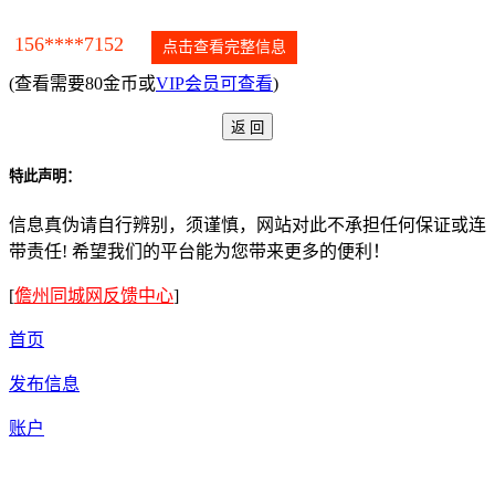
156****7152
点击查看完整信息
(查看需要80金币或
VIP会员可查看
)
特此声明：
信息真伪请自行辨别，须谨慎，网站对此不承担任何保证或连
带责任! 希望我们的平台能为您带来更多的便利！
[
儋州同城网反馈中心
]
首页
发布信息
账户