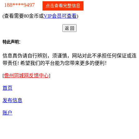
188****9497
点击查看完整信息
(查看需要80金币或
VIP会员可查看
)
特此声明：
信息真伪请自行辨别，须谨慎，网站对此不承担任何保证或连
带责任! 希望我们的平台能为您带来更多的便利！
[
儋州同城网反馈中心
]
首页
发布信息
账户