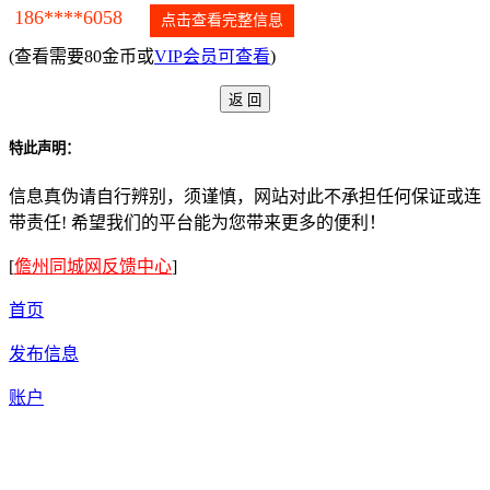
186****6058
点击查看完整信息
(查看需要80金币或
VIP会员可查看
)
特此声明：
信息真伪请自行辨别，须谨慎，网站对此不承担任何保证或连
带责任! 希望我们的平台能为您带来更多的便利！
[
儋州同城网反馈中心
]
首页
发布信息
账户