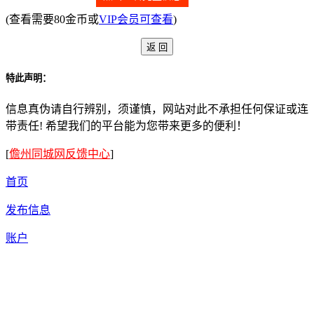
(查看需要80金币或
VIP会员可查看
)
特此声明：
信息真伪请自行辨别，须谨慎，网站对此不承担任何保证或连
带责任! 希望我们的平台能为您带来更多的便利！
[
儋州同城网反馈中心
]
首页
发布信息
账户